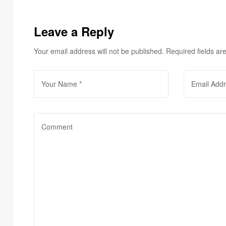
Leave a Reply
Your email address will not be published.
Required fields a