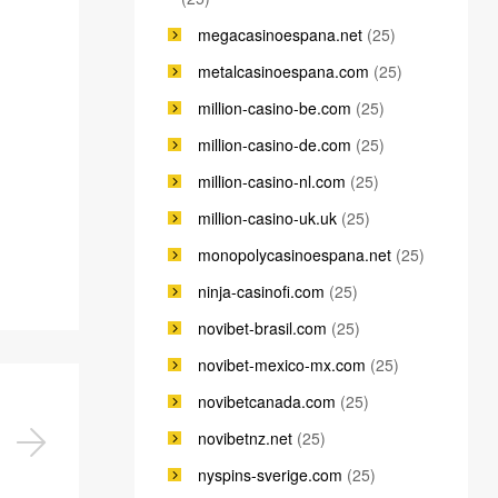
megacasinoespana.net
(25)
metalcasinoespana.com
(25)
million-casino-be.com
(25)
million-casino-de.com
(25)
million-casino-nl.com
(25)
million-casino-uk.uk
(25)
monopolycasinoespana.net
(25)
ninja-casinofi.com
(25)
novibet-brasil.com
(25)
novibet-mexico-mx.com
(25)
novibetcanada.com
(25)
novibetnz.net
(25)
nyspins-sverige.com
(25)