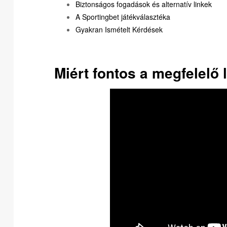
Biztonságos fogadások és alternatív linkek
A Sportingbet játékválasztéka
Gyakran Ismételt Kérdések
Miért fontos a megfelelő 