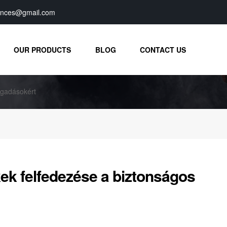
iences@gmail.com
OUR PRODUCTS
BLOG
CONTACT US
fogadásokért
nkek felfedezése a biztonságos