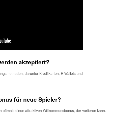
erden akzeptiert?
lungsmethoden, darunter Kreditkarten, E-Wallets und
onus für neue Spieler?
n oftmals einen attraktiven Willkommensbonus, der variieren kann.