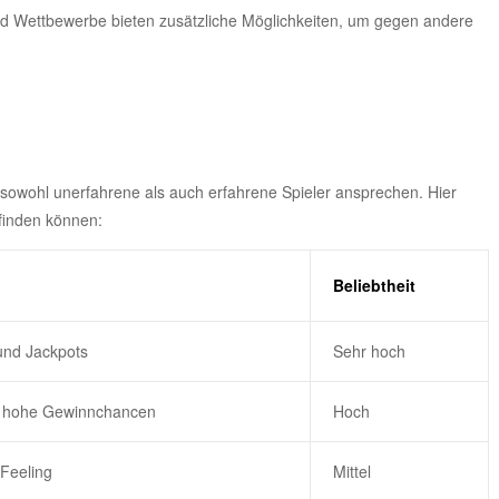
 Wettbewerbe bieten zusätzliche Möglichkeiten, um gegen andere
e sowohl unerfahrene als auch erfahrene Spieler ansprechen. Hier
 finden können:
Beliebtheit
und Jackpots
Sehr hoch
l, hohe Gewinnchancen
Hoch
Feeling
Mittel