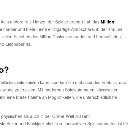
e kein anderer die Herzen der Spieler erobert hat: das
Million
ufeinander und bieten eine einzigartige Atmosphäre, in der Träume
 vielen Facetten des Million Casinos erkunden und herausfinden,
no-Liebhaber ist.
no?
n Glücksspiele spielen kann, sondern ein umfassendes Erlebnis, das
Gewinne zu erzielen. Mit modernen Spielautomaten, klassischen
no eine breite Palette an Möglichkeiten, die unterschiedlichste
r physischen als auch in der Online-Welt präsent.
wie Poker und Blackjack bis hin zu innovativen Spielautomaten ist für