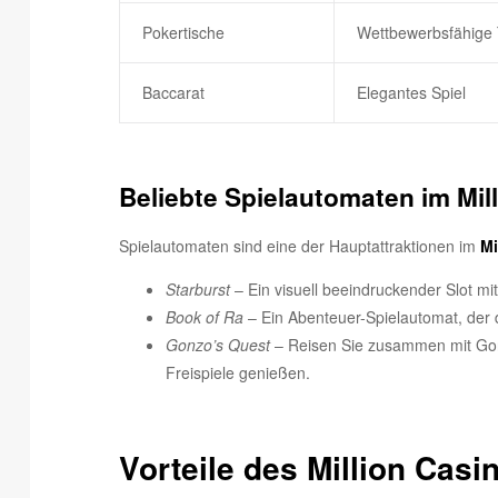
Pokertische
Wettbewerbsfähige 
Baccarat
Elegantes Spiel
Beliebte Spielautomaten im Mil
Spielautomaten sind eine der Hauptattraktionen im
Mi
Starburst
– Ein visuell beeindruckender Slot m
Book of Ra
– Ein Abenteuer-Spielautomat, der di
Gonzo’s Quest
– Reisen Sie zusammen mit Gon
Freispiele genießen.
Vorteile des Million Casi