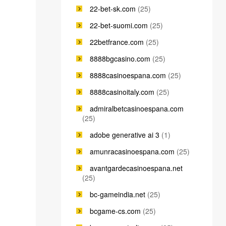
22-bet-sk.com
(25)
22-bet-suomi.com
(25)
22betfrance.com
(25)
8888bgcasino.com
(25)
8888casinoespana.com
(25)
8888casinoitaly.com
(25)
admiralbetcasinoespana.com
(25)
adobe generative ai 3
(1)
amunracasinoespana.com
(25)
avantgardecasinoespana.net
(25)
bc-gameindia.net
(25)
bcgame-cs.com
(25)