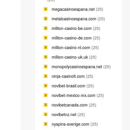
megacasinoespana.net
(25)
metalcasinoespana.com
(25)
million-casino-be.com
(25)
million-casino-de.com
(25)
million-casino-nl.com
(25)
million-casino-uk.uk
(25)
monopolycasinoespana.net
(25)
ninja-casinofi.com
(25)
novibet-brasil.com
(25)
novibet-mexico-mx.com
(25)
novibetcanada.com
(25)
novibetnz.net
(25)
nyspins-sverige.com
(25)