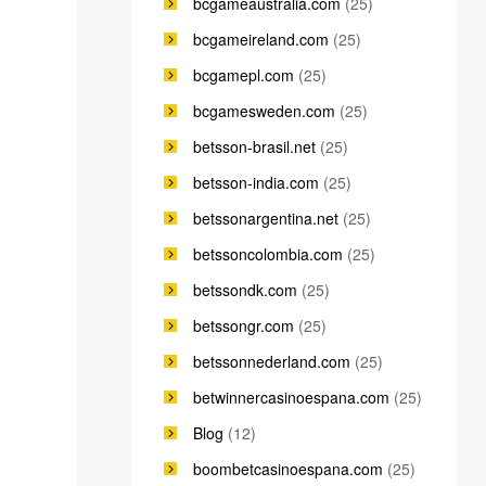
bcgameaustralia.com
(25)
bcgameireland.com
(25)
bcgamepl.com
(25)
bcgamesweden.com
(25)
betsson-brasil.net
(25)
betsson-india.com
(25)
betssonargentina.net
(25)
betssoncolombia.com
(25)
betssondk.com
(25)
betssongr.com
(25)
betssonnederland.com
(25)
betwinnercasinoespana.com
(25)
Blog
(12)
boombetcasinoespana.com
(25)