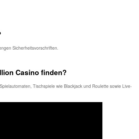
?
trengen Sicherheitsvorschriften.
llion Casino finden?
 Spielautomaten, Tischspiele wie Blackjack und Roulette sowie Live-